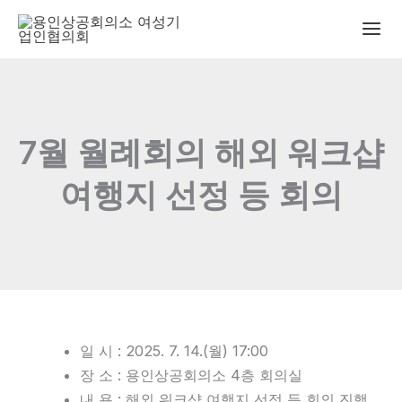
콘
텐
츠
로
건
너
7월 월례회의 해외 워크샵
뛰
기
여행지 선정 등 회의
일 시 : 2025. 7. 14.(월) 17:00
장 소 : 용인상공회의소 4층 회의실
내 용 : 해외 워크샵 여행지 선정 등 회의 진행