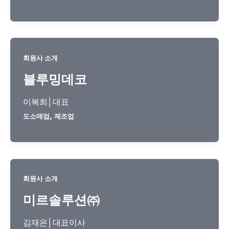
회원사 소개
블루밍데코
이복희│대표
,
도소매업
제조업
회원사 소개
미르솔루션㈜
김재은│대표이사