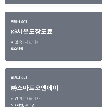
회원사 소개
㈜시온도장도료
이영숙│대표이사
도소매업
회원사 소개
㈜스마트오앤에이
신양미│대표이사
,
도소매업
제조업